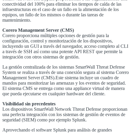
conectividad del 100% para eliminar los tiempos de caída de las
infraestructuras en el caso de un fallo en la alimentación de los
equipos, un fallo de los mismos o durante las tareas de
mantenimiento.
Corero Management Server (CMS)
Corero proporciona múltiples opciones de gestión para la
configuración, control y monitorización de los dispositivos,
incluyendo un GUI a través del navegador, acceso completo al CLI
a través de SSH así como una potente API REST que permite la
integración con otros sistemas de gestión.
La gestión centralizada de los sistemas SmartWall Threat Defense
System se realiza a través de una conexión segura al sistema Corero
Management Server (CMS).Este sistema incluye un cuadro de
mandos para monitorizar las amenazas y los eventos de seguridad.
El sistema CMS se entrega como una appliance virtual de manera
que pueda ejecutarse en cualquier hardware del cliente.
Visibilidad sin precedentes
Los dispositivos SmartWall Network Threat Defense proporcionan
una perfecta integración con los sistemas de gestión de eventos de
seguridad (SIEM) como por ejemplo Splunk.
Aprovechando el software Splunk para análisis de grandes