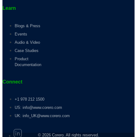
Learn
Blogs & Press
Events
Audio & Video
Case Studies
Product
Documentation
Connect
+1 978 212 1500
US: info@www.corero.com
UK: info_UK@www.corero.com
© 2026 Corero. All rights reserved.