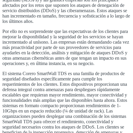
afectados por los retos que suponen los ataques de denegación de
servicio distribuidos
(DDoS)
y las ciberamenazas. Estos ataques se
han incrementado en tamaño, frecuencia y sofisticación a lo largo de
los últimos años.
Por ello no es sorprendente que las expectativas de los clientes para
mejorar la disponibilidad y la seguridad de los servicios se hayan
incrementado al unísono. Las empresas están demandando cada vez
más proactividad por parte de sus proveedores de servicios para
ayudarles en la detección, análisis y mitigación de ataques
DDoS
y
otras amenazas cibernéticas antes de que tengan un impacto en sus
operaciones y, en última instancia, en su negocio.
El sistema Corero SmartWall TDS es una familia de productos de
seguridad diseñados específicamente para cumplir los
requerimientos de los clientes. Estos dispositivos proporcionan una
defensa integral contra amenazas para despliegues rápidamente
escalables que requieran mayor rendimiento, mayor conectividad y
funcionalidades más amplias que las disponibles hasta ahora. Estos
sistemas en formato compacto proporcionan rendimientos de 1-
10Gbps en un espacio reducido (¼ de unidad de rack). Las
organizaciones pueden desplegar una combinación de los sistemas
SmartWall TDS para ofrecer el rendimiento, conectividad y
seguridad necesarios contra los ataques de
DDoS
. Los clientes se
benefician de la inspección progresiva, detección de amenazas y