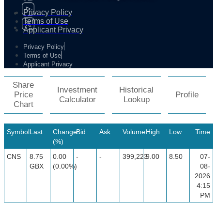
Privacy Policy
Terms of Use
Applicant Privacy
Privacy Policy
Terms of Use
Applicant Privacy