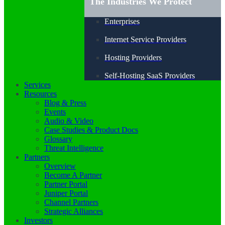
The Industries We Protect
Enterprises
Internet Service Providers
Hosting Providers
Self-Hosting SaaS Providers
Services
Resources
Blog & Press
Events
Audio & Video
Case Studies & Product Docs
Glossary
Threat Intelligence
Partners
Overview
Become A Partner
Partner Portal
Juniper Portal
Channel Partners
Strategic Alliances
Investors