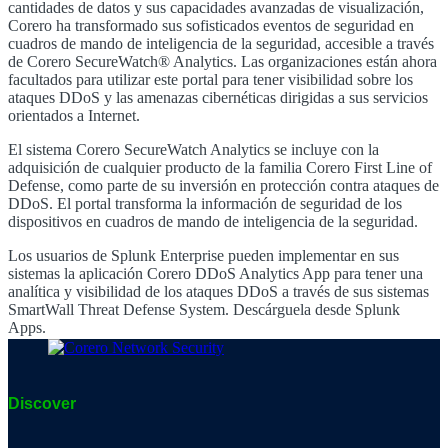
cantidades de datos y sus capacidades avanzadas de visualización,
Corero ha transformado sus sofisticados eventos de seguridad en
cuadros de mando de inteligencia de la seguridad, accesible a través
de Corero SecureWatch® Analytics. Las organizaciones están ahora
facultados para utilizar este portal para tener visibilidad sobre los
ataques
DDoS
y las amenazas cibernéticas dirigidas a sus servicios
orientados a Internet.
El sistema Corero SecureWatch Analytics se incluye con la
adquisición de cualquier producto de la familia Corero First Line of
Defense, como parte de su inversión en protección contra ataques de
DDoS
. El portal transforma la información de seguridad de los
dispositivos en cuadros de mando de inteligencia de la seguridad.
Los usuarios de Splunk Enterprise pueden implementar en sus
sistemas la aplicación Corero
DDoS
Analytics App para tener una
analítica y visibilidad de los ataques
DDoS
a través de sus sistemas
SmartWall Threat Defense System. Descárguela desde Splunk
Apps.
Discover