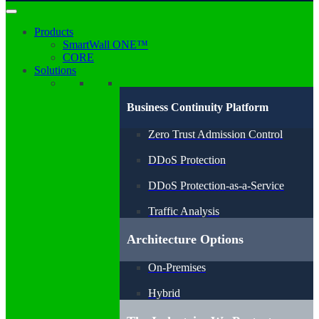
Products
SmartWall ONE™
CORE
Solutions
Business Continuity Platform
Zero Trust Admission Control
DDoS Protection
DDoS Protection-as-a-Service
Traffic Analysis
Architecture Options
On-Premises
Hybrid