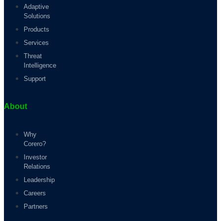
Adaptive
Solutions
Products
Services
Threat
Intelligence
Support
About
Why
Corero?
Investor
Relations
Leadership
Careers
Partners