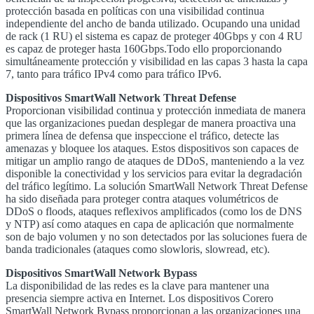
protección basada en políticas con una visibilidad continua
independiente del ancho de banda utilizado. Ocupando una unidad
de rack (1 RU) el sistema es capaz de proteger 40Gbps y con 4 RU
es capaz de proteger hasta 160Gbps.Todo ello proporcionando
simultáneamente protección y visibilidad en las capas 3 hasta la capa
7, tanto para tráfico IPv4 como para tráfico IPv6.
Dispositivos SmartWall Network Threat Defense
Proporcionan visibilidad continua y protección inmediata de manera
que las organizaciones puedan desplegar de manera proactiva una
primera línea de defensa que inspeccione el tráfico, detecte las
amenazas y bloquee los ataques. Estos dispositivos son capaces de
mitigar un amplio rango de ataques de
DDoS
, manteniendo a la vez
disponible la conectividad y los servicios para evitar la degradación
del tráfico legítimo. La solución SmartWall Network Threat Defense
ha sido diseñada para proteger contra ataques volumétricos de
DDoS
o floods, ataques reflexivos amplificados (como los de DNS
y NTP) así como ataques en capa de aplicación que normalmente
son de bajo volumen y no son detectados por las soluciones fuera de
banda tradicionales (ataques como slowloris, slowread, etc).
Dispositivos SmartWall Network Bypass
La disponibilidad de las redes es la clave para mantener una
presencia siempre activa en Internet. Los dispositivos Corero
SmartWall Network Bypass proporcionan a las organizaciones una